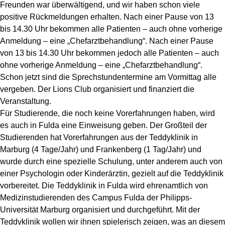
Freunden war überwältigend, und wir haben schon viele
positive Rückmeldungen erhalten. Nach einer Pause von 13
bis 14.30 Uhr bekommen alle Patienten – auch ohne vorherige
Anmeldung – eine „Chefarztbehandlung“. Nach einer Pause
von 13 bis 14.30 Uhr bekommen jedoch alle Patienten – auch
ohne vorherige Anmeldung – eine „Chefarztbehandlung“.
Schon jetzt sind die Sprechstundentermine am Vormittag alle
vergeben. Der Lions Club organisiert und finanziert die
Veranstaltung.
Für Studierende, die noch keine Vorerfahrungen haben, wird
es auch in Fulda eine Einweisung geben. Der Großteil der
Studierenden hat Vorerfahrungen aus der Teddyklinik in
Marburg (4 Tage/Jahr) und Frankenberg (1 Tag/Jahr) und
wurde durch eine spezielle Schulung, unter anderem auch von
einer Psychologin oder Kinderärztin, gezielt auf die Teddyklinik
vorbereitet. Die Teddyklinik in Fulda wird ehrenamtlich von
Medizinstudierenden des Campus Fulda der Philipps-
Universität Marburg organisiert und durchgeführt. Mit der
Teddyklinik wollen wir ihnen spielerisch zeigen, was an diesem