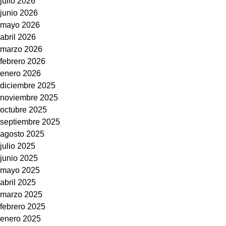
julio 2026
Kuscheltier
junio 2026
und
mayo 2026
Teddyb�re
abril 2026
Teddies
marzo 2026
Sammlerb�
febrero 2026
aller
enero 2026
Art
diciembre 2025
Pumm
noviembre 2025
B�rendokto
octubre 2025
aus
septiembre 2025
Scharnebec
agosto 2025
bei
julio 2025
L�neburg
junio 2025
alle
mayo 2025
Teddy
abril 2025
Krankenkas
marzo 2025
febrero 2025
enero 2025