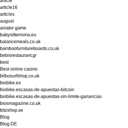
article
article16
articles
august
aviator game
babysitterroma.eu
balancemeals.co.uk
bamboofurnitureboards.co.uk
bebisrestaurant.gr
best
Best online casino
bilbosurfshop.co.uk
biobike.es
biobike.escasas-de-apuestas-bitcoin
biobike.escasas-de-apuestas-sin-limite-ganancias
biosmagazine.co.uk
bitzshop.se
Blog
Blog DE