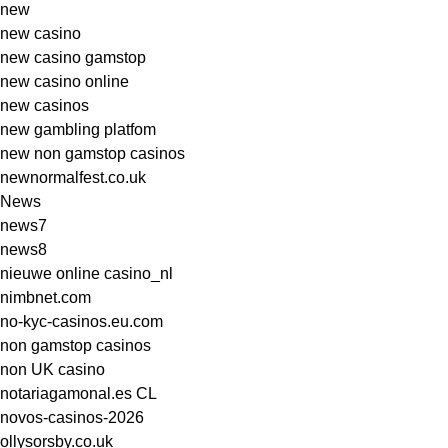
new
new casino
new casino gamstop
new casino online
new casinos
new gambling platfom
new non gamstop casinos
newnormalfest.co.uk
News
news7
news8
nieuwe online casino_nl
nimbnet.com
no-kyc-casinos.eu.com
non gamstop casinos
non UK casino
notariagamonal.es CL
novos-casinos-2026
ollysorsby.co.uk