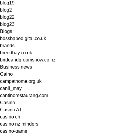
blog19
blog2
blog22
blog23
Blogs
bossbabedigital.co.uk
brands
breedbay.co.uk
brideandgroomshow.co.nz
Business news
Caino
campathome.org.uk
canli_may
cantinorestaurang.com
Casino
Casino AT
casino ch
casino nz minders
casino-game