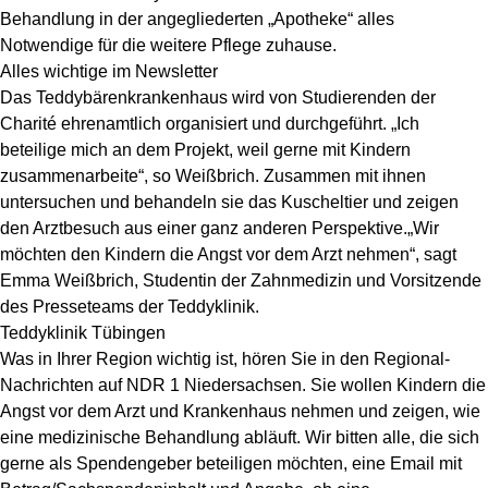
Behandlung in der angegliederten „Apotheke“ alles
Notwendige für die weitere Pflege zuhause.
Alles wichtige im Newsletter
Das Teddybärenkrankenhaus wird von Studierenden der
Charité ehrenamtlich organisiert und durchgeführt. „Ich
beteilige mich an dem Projekt, weil gerne mit Kindern
zusammenarbeite“, so Weißbrich. Zusammen mit ihnen
untersuchen und behandeln sie das Kuscheltier und zeigen
den Arztbesuch aus einer ganz anderen Perspektive.„Wir
möchten den Kindern die Angst vor dem Arzt nehmen“, sagt
Emma Weißbrich, Studentin der Zahnmedizin und Vorsitzende
des Presseteams der Teddyklinik.
Teddyklinik Tübingen
Was in Ihrer Region wichtig ist, hören Sie in den Regional-
Nachrichten auf NDR 1 Niedersachsen. Sie wollen Kindern die
Angst vor dem Arzt und Krankenhaus nehmen und zeigen, wie
eine medizinische Behandlung abläuft. Wir bitten alle, die sich
gerne als Spendengeber beteiligen möchten, eine Email mit