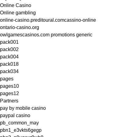
Online Casino
Online gambling
online-casino.preditoural.comcassino-online
ontario-casino.org
owlgamescasinos.com promotions generic
pack001
pack002
pack004
pack018
pack034
pages
pages10
pages12
Partners
pay by mobile casino
paypal casino
pb_common_may
pbn1_e3vkts6gegp