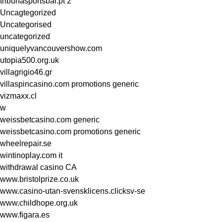
tribunasportsbar.pt 2
Uncagtegorized
Uncategorised
uncategorized
uniquelyvancouvershow.com
utopia500.org.uk
villagrigio46.gr
villaspincasino.com promotions generic
vizmaxx.cl
w
weissbetcasino.com generic
weissbetcasino.com promotions generic
wheelrepair.se
wintinoplay.com it
withdrawal casino CA
www.bristolprize.co.uk
www.casino-utan-svensklicens.clicksv-se
www.childhope.org.uk
www.figara.es