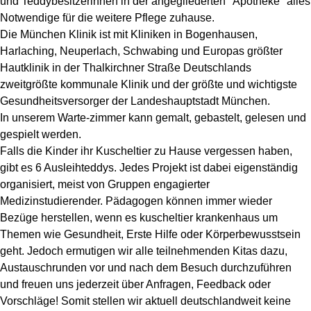
und Teddybesitzerinnen in der angegliederten "Apotheke" alles
Notwendige für die weitere Pflege zuhause.
Die München Klinik ist mit Kliniken in Bogenhausen,
Harlaching, Neuperlach, Schwabing und Europas größter
Hautklinik in der Thalkirchner Straße Deutschlands
zweitgrößte kommunale Klinik und der größte und wichtigste
Gesundheitsversorger der Landeshauptstadt München.
In unserem Warte-zimmer kann gemalt, gebastelt, gelesen und
gespielt werden.
Falls die Kinder ihr Kuscheltier zu Hause vergessen haben,
gibt es 6 Ausleihteddys. Jedes Projekt ist dabei eigenständig
organisiert, meist von Gruppen engagierter
Medizinstudierender. Pädagogen können immer wieder
Bezüge herstellen, wenn es
kuscheltier krankenhaus
um
Themen wie Gesundheit, Erste Hilfe oder Körperbewusstsein
geht. Jedoch ermutigen wir alle teilnehmenden Kitas dazu,
Austauschrunden vor und nach dem Besuch durchzuführen
und freuen uns jederzeit über Anfragen, Feedback oder
Vorschläge! Somit stellen wir aktuell deutschlandweit keine