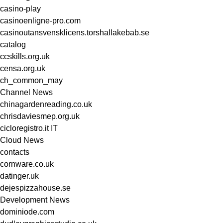
casino-play
casinoenligne-pro.com
casinoutansvensklicens.torshallakebab.se
catalog
ccskills.org.uk
censa.org.uk
ch_common_may
Channel News
chinagardenreading.co.uk
chrisdaviesmep.org.uk
cicloregistro.it IT
Cloud News
contacts
cornware.co.uk
datinger.uk
dejespizzahouse.se
Development News
dominiode.com