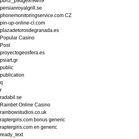
pbn2_p9ugexr9wh9
persianroyalgrill.se
phonemonitoringservice.com CZ
pin-up-online-cl.com
plazadetorosdegranada.es
Popular Casino
Post
proyectogeosfera.es
psiart.gr
public
publication
q
r
radabil.se
Rainbet Online Casino
rainbowstudios.co.uk
raptergiris.com bonus generic
raptergiris.com en generic
ready_text