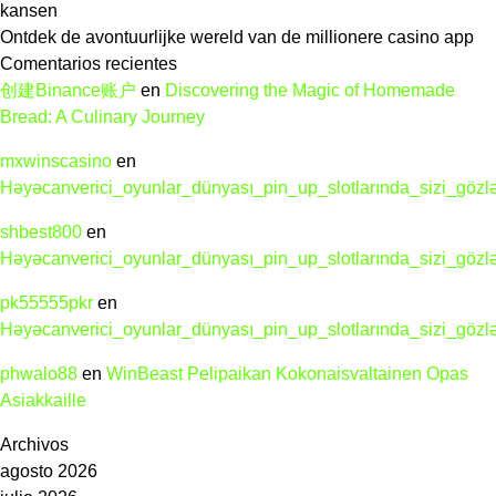
reparieren
kansen
Kuscheltiere
Ontdek de avontuurlijke wereld van de millionere casino app
Teddyb�ren
Comentarios recientes
Aufarbeiten
创建Binance账户
en
Discovering the Magic of Homemade
Stofftiere
Bread: A Culinary Journey
Aufarbeitun
mxwinscasino
en
Restauratio
Həyəcanverici_oyunlar_dünyası_pin_up_slotlarında_sizi_gözl
Reperatur
und
shbest800
en
Reinigen
Həyəcanverici_oyunlar_dünyası_pin_up_slotlarında_sizi_gözl
von
Teddys
pk55555pkr
en
Reinigung
Həyəcanverici_oyunlar_dünyası_pin_up_slotlarında_sizi_gözl
von
phwalo88
en
WinBeast Pelipaikan Kokonaisvaltainen Opas
Stofftieren,
Asiakkaille
Stoffteddy,
Pl�schtiere
Archivos
aufarbeiten
agosto 2026
von