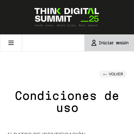
Skip
to
content
Iniciar sesión
VOLVER
Condiciones de
uso