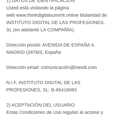
1) DATOS DE IDENTIFICACIÓN
Usted está visitando la página
web
www.thinkdigitalsummit.online
titularidad de
INSTITUTO DIGITAL DE LAS PROFESIONES,
SL (en adelante LA COMPAÑÍA).
Dirección postal:
AVENIDA DE ESPAÑA 4
,
MADRID (28760), España
Dirección email:
comunicación@inesdi.com
N.I.F. INSTITUTO DIGITAL DE LAS
PROFESIONES, SL: B-65416083
2) ACEPTACIÓN DEL USUARIO
Estas Condiciones de Uso regulan el acceso y