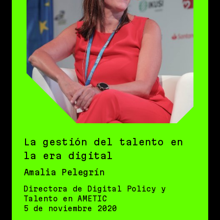
La gestión del talento en
la era digital
Amalia Pelegrín
Directora de Digital Policy y
Talento en AMETIC
5 de noviembre 2020