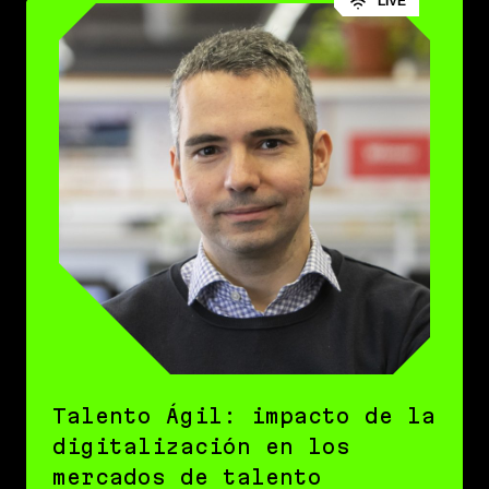
LIVE
Talento Ágil: impacto de la
digitalización en los
mercados de talento