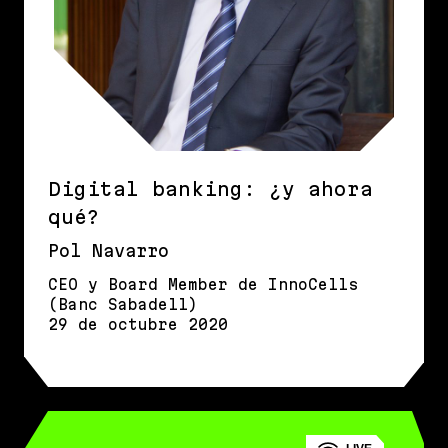
Digital banking: ¿y ahora
qué?
Pol Navarro
CEO y Board Member de InnoCells
(Banc Sabadell)
29 de octubre 2020