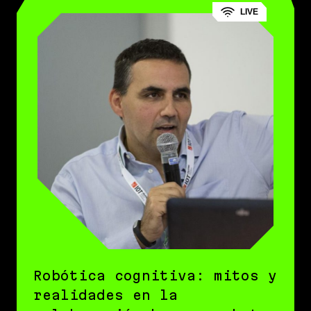
LIVE
Robótica cognitiva: mitos y
realidades en la