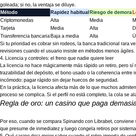
goleada; si no, la ventaja se diluye.
Método
Rapidez habitual
Riesgo de demora
L
Criptomonedas
Alta
Media
M
Tarjeta
Media
Alta
D
Transferencia bancaria
Baja a media
Alta
Ú
Si tu prioridad es cobrar sin rodeos, la banca tradicional rar
revisiones cuando el usuario insiste en métodos menos ágiles.
4. Licencia y controles: el freno que nadie quiere leer
La licencia no hace mágicamente más rápido un retiro, pero sí m
trazabilidad del depósito, el bono usado o la coherencia entre 
incómodo: pagar rápido sin dejar huecos de seguridad.
En la práctica, la licencia afecta más de lo que muchos admiten. 
proceso se complica. Si el perfil no está completo, la cola se 
Regla de oro: un casino que paga demasiad
Por eso, cuando se compara Spinando con Librabet, conviene s
que presume de inmediatez y luego congela retiros por sistema. 
5. Qué casino deja mejor sabor cuando el retiro importa de ver