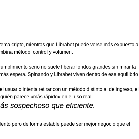
istema cripto, mientras que Librabet puede verse más expuesto a
ombina método, control y volumen.
umplimiento serio no suele liberar fondos grandes sin mirar la
n más espera. Spinando y Librabet viven dentro de ese equilibrio
l usuario intenta retirar con un método distinto al de ingreso, el
a quién parece «más rápido» en el uso real.
más sospechoso que eficiente.
ento pero de forma estable puede ser mejor negocio que el