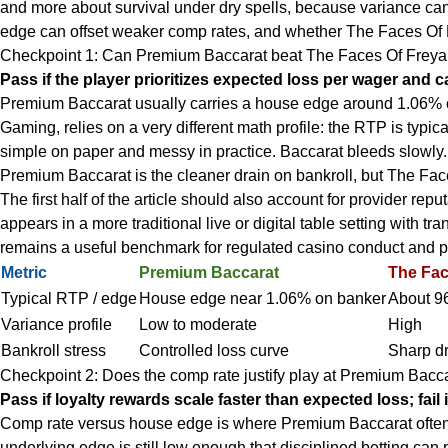
and more about survival under dry spells, because variance can
edge
can offset weaker comp rates, and whether The Faces Of Frey
Checkpoint 1: Can Premium Baccarat beat The Faces Of Freya 
Pass if the player prioritizes expected loss per wager and ca
Premium Baccarat usually carries a house edge around 1.06% on
Gaming, relies on a very different math profile: the RTP is typi
simple on paper and messy in practice. Baccarat bleeds slowly. 
Premium Baccarat is the cleaner drain on bankroll, but The Fac
The first half of the article should also account for provider 
appears in a more traditional live or digital table setting with
remains a useful benchmark for regulated casino conduct and p
Metric
Premium Baccarat
The Fac
Typical RTP / edge
House edge near 1.06% on banker
About 9
Variance profile
Low to moderate
High
Bankroll stress
Controlled loss curve
Sharp dr
Checkpoint 2: Does the comp rate justify play at Premium Bac
Pass if loyalty rewards scale faster than expected loss; fai
Comp rate versus house edge is where Premium Baccarat often looks
underlying edge is still low enough that disciplined betting ca