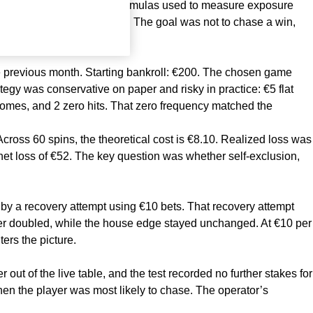
al live-game scenario, with formulas used to measure exposure
 a streak of aggressive bets. The goal was not to chase a win,
e previous month. Starting bankroll: €200. The chosen game
egy was conservative on paper and risky in practice: €5 flat
comes, and 2 zero hits. That zero frequency matched the
ross 60 spins, the theoretical cost is €8.10. Realized loss was
 net loss of €52. The key question was whether self-exclusion,
d by a recovery attempt using €10 bets. That recovery attempt
ager doubled, while the house edge stayed unchanged. At €10 per
ers the picture.
out of the live table, and the test recorded no further stakes for
when the player was most likely to chase. The operator’s