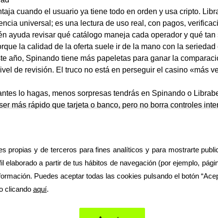
taja cuando el usuario ya tiene todo en orden y usa cripto. Libr
ia universal; es una lectura de uso real, con pagos, verificac
n ayuda revisar qué catálogo maneja cada operador y qué tan só
orque la calidad de la oferta suele ir de la mano con la seriedad 
o este año, Spinando tiene más papeletas para ganar la comparac
vel de revisión. El truco no está en perseguir el casino «más ve
ntes lo hagas, menos sorpresas tendrás en Spinando o Librabe
ser más rápido que tarjeta o banco, pero no borra controles inte
:
ahí se ve si la rapidez es real o solo una foto promocional.
do puede convertir un pago rápido en una espera absurda.
anes. Se gana mirando cómo procesan el cash out, cuánto tarda
s propias y de terceros para fines analíticos y para mostrarte publ
 quieres pagar menos peaje de tiempo, elige con la cabeza fría y 
il elaborado a partir de tus hábitos de navegación (por ejemplo, págin
on
Comment
Spinando
th
ormación. Puedes aceptar todas las cookies pulsando el botón “Acept
o
o clicando
aquí
.
Librabet:
th
quién
hen the numbers are stripped down to their basics: roulette ma