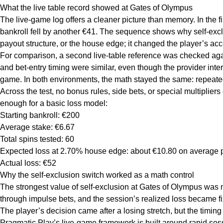
What the live table record showed at Gates of Olympus
The live-game log offers a cleaner picture than memory. In the fir
bankroll fell by another €41. The sequence shows why self-exclu
payout structure, or the house edge; it changed the player’s acc
For comparison, a second live-table reference was checked agai
and bet-entry timing were similar, even though the provider inter
game. In both environments, the math stayed the same: repeate
Across the test, no bonus rules, side bets, or special multiplie
enough for a basic loss model:
Starting bankroll: €200
Average stake: €6.67
Total spins tested: 60
Expected loss at 2.70% house edge: about €10.80 on average 
Actual loss: €52
Why the self-exclusion switch worked as a math control
The strongest value of self-exclusion at Gates of Olympus was n
through impulse bets, and the session’s realized loss became fi
The player’s decision came after a losing stretch, but the timing
Pragmatic Play’s live-game framework is built around rapid ses