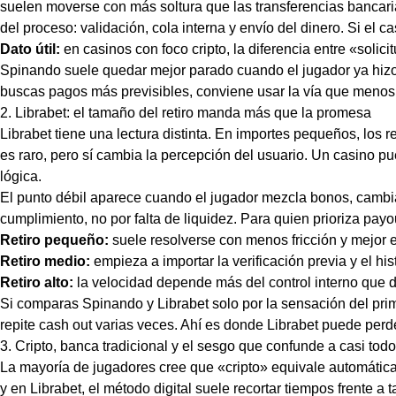
suelen moverse con más soltura que las transferencias bancaria
del proceso: validación, cola interna y envío del dinero. Si el 
Dato útil:
en casinos con foco cripto, la diferencia entre «solic
Spinando suele quedar mejor parado cuando el jugador ya hizo e
buscas pagos más previsibles, conviene usar la vía que meno
2. Librabet: el tamaño del retiro manda más que la promesa
Librabet tiene una lectura distinta. En importes pequeños, los 
es raro, pero sí cambia la percepción del usuario. Un casino p
lógica.
El punto débil aparece cuando el jugador mezcla bonos, cambia d
cumplimiento, no por falta de liquidez. Para quien prioriza pay
Retiro pequeño:
suele resolverse con menos fricción y mejor e
Retiro medio:
empieza a importar la verificación previa y el his
Retiro alto:
la velocidad depende más del control interno que 
Si comparas Spinando y Librabet solo por la sensación del prime
repite cash out varias veces. Ahí es donde Librabet puede perde
3. Cripto, banca tradicional y el sesgo que confunde a casi tod
La mayoría de jugadores cree que «cripto» equivale automáticam
y en Librabet, el método digital suele recortar tiempos frente a 