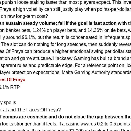
Olympus
 punish loose staking faster than most players expect. This in
Roulette
a’s high volatility can still justify play when points-per-dolla
Explained
on raw long-term cost?
with
n sustain steady volume; fail if the goal is fast action with
Math
 banker bets, 1.24% on player bets, and 14.36% on tie bets, wh
cally around 96.1%, but the return is concentrated in infrequent
The slot can do nothing for long stretches, then suddenly rever
es Of Freya can produce a higher emotional swing per dollar st
reputation and game structure. Hacksaw Gaming has built a brand
 transparent rules and predictable edge. For a reference point on
layer protection expectations.
Malta Gaming Authority standard
es Of Freya
6.1% RTP
y spells
carat and The Faces Of Freya?
l if comps are cosmetic and do not close the gap between the
 stronger than it feels. If a casino awards 0.2 to 0.5 points per
n preserve value. If a player wagers $1,000 on banker-heavy Prem