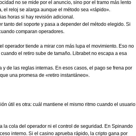
ocidad no se mide por el anuncio, sino por el tramo más lento
ta, el reloj se alarga aunque el método sea «rápido».
as horas si hay revisión adicional.
r tanto del soporte y pasa a depender del método elegido. Si
n cuando comparan operadores.
, el operador tiende a mirar con más lupa el movimiento. Eso no
 cuando el retiro sube de tamaño. Librabet no escapa a esa
a y de las reglas internas. En esos casos, el pago se frena por
o que una promesa de «retiro instantáneo».
ión útil es otra: cuál mantiene el mismo ritmo cuando el usuario
 la cola del operador ni el control de seguridad. En Spinando
oceso interno. Si el casino aprueba rápido, la cripto gana por