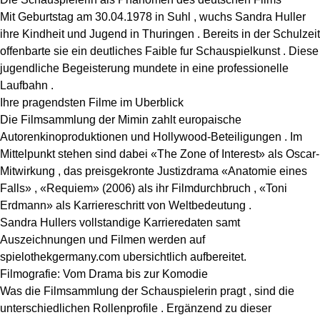
Mit Geburtstag am 30.04.1978 in Suhl , wuchs Sandra Huller
ihre Kindheit und Jugend in Thuringen . Bereits in der Schulzeit
offenbarte sie ein deutliches Faible fur Schauspielkunst . Diese
jugendliche Begeisterung mundete in eine professionelle
Laufbahn .
Ihre pragendsten Filme im Uberblick
Die Filmsammlung der Mimin zahlt europaische
Autorenkinoproduktionen und Hollywood-Beteiligungen . Im
Mittelpunkt stehen sind dabei «The Zone of Interest» als Oscar-
Mitwirkung , das preisgekronte Justizdrama «Anatomie eines
Falls» , «Requiem» (2006) als ihr Filmdurchbruch , «Toni
Erdmann» als Karriereschritt von Weltbedeutung .
Sandra Hullers vollstandige Karrieredaten samt
Auszeichnungen und Filmen werden auf
spielothekgermany.com ubersichtlich aufbereitet.
Filmografie: Vom Drama bis zur Komodie
Was die Filmsammlung der Schauspielerin pragt , sind die
unterschiedlichen Rollenprofile . Ergänzend zu dieser