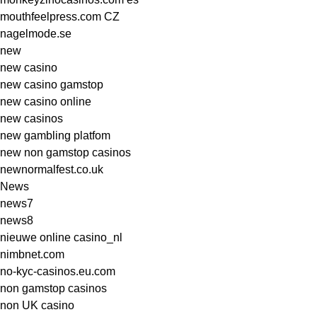
mouthfeelpress.com CZ
nagelmode.se
new
new casino
new casino gamstop
new casino online
new casinos
new gambling platfom
new non gamstop casinos
newnormalfest.co.uk
News
news7
news8
nieuwe online casino_nl
nimbnet.com
no-kyc-casinos.eu.com
non gamstop casinos
non UK casino