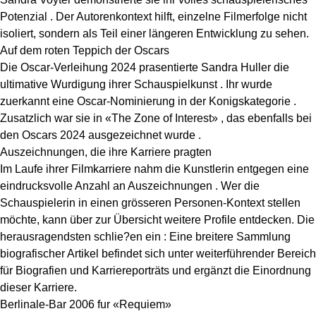
Potenzial . Der Autorenkontext hilft, einzelne Filmerfolge nicht
isoliert, sondern als Teil einer längeren Entwicklung zu sehen.
Auf dem roten Teppich der Oscars
Die Oscar-Verleihung 2024 prasentierte Sandra Huller die
ultimative Wurdigung ihrer Schauspielkunst . Ihr wurde
zuerkannt eine Oscar-Nominierung in der Konigskategorie .
Zusatzlich war sie in «The Zone of Interest» , das ebenfalls bei
den Oscars 2024 ausgezeichnet wurde .
Auszeichnungen, die ihre Karriere pragten
Im Laufe ihrer Filmkarriere nahm die Kunstlerin entgegen eine
eindrucksvolle Anzahl an Auszeichnungen . Wer die
Schauspielerin in einen grösseren Personen-Kontext stellen
möchte, kann über zur Übersicht weitere Profile entdecken. Die
herausragendsten schlie?en ein : Eine breitere Sammlung
biografischer Artikel befindet sich unter
weiterführender Bereich
für Biografien und Karriereporträts
und ergänzt die Einordnung
dieser Karriere.
Berlinale-Bar 2006 fur «Requiem»