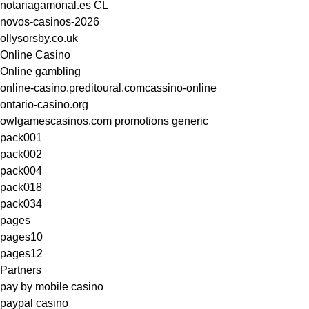
notariagamonal.es CL
novos-casinos-2026
ollysorsby.co.uk
Online Casino
Online gambling
online-casino.preditoural.comcassino-online
ontario-casino.org
owlgamescasinos.com promotions generic
pack001
pack002
pack004
pack018
pack034
pages
pages10
pages12
Partners
pay by mobile casino
paypal casino