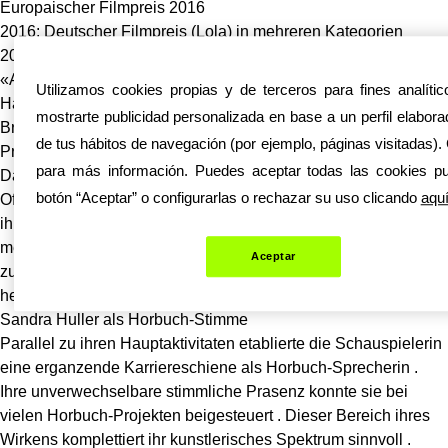
Europaischer Filmpreis 2016
2016: Deutscher Filmpreis (Lola) in mehreren Kategorien
2023: Beste Schauspielerin beim Europaischen Filmpreis fur
«Anatomie eines Falls»
Utilizamos cookies propias y de terceros para fines analíti
Hauptdarstellerinnen-Nominierungen bei den wichtigsten
mostrarte publicidad personalizada en base a un perfil elaborad
Branchenpreisen 2024
de tus hábitos de navegación (por ejemplo, páginas visitadas).
Privat fernab des Rampenlichts
para más información. Puedes aceptar todas las cookies pu
Das personliche Leben der Schauspielerin ist bewusst von der
botón “Aceptar” o configurarlas o rechazar su uso clicando
aqu
Offentlichkeit getrennt . Ihr Zuhause liegt in Leipzig , wo sich
ihre Familienheimat befindet . In Medienbeitragen gab sie
mehrfach zu verstehen , dass sie sportlichen Aktivitaten
Aceptar
zugeneigt ist . Aus verschiedenen Veroffentlichungen geht
hervor gehort sie zu den Fans der Eisbaren Berlin .
Sandra Huller als Horbuch-Stimme
Parallel zu ihren Hauptaktivitaten etablierte die Schauspielerin
eine erganzende Karriereschiene als Horbuch-Sprecherin .
Ihre unverwechselbare stimmliche Prasenz konnte sie bei
vielen Horbuch-Projekten beigesteuert . Dieser Bereich ihres
Wirkens komplettiert ihr kunstlerisches Spektrum sinnvoll .