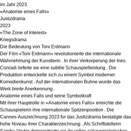
im Jahr 2023
«Anatomie eines Falls»
Justizdrama
2023
«The Zone of Interest»
Kriegsdrama
Die Bedeutung von Toni Erdmann
Der Film «Toni Erdmann» revolutionierte die internationale
Wahrnehmung der Kunstlerin . In ihrer Verkorperung der Ines
Conradi lieferte sie eine subtile Schauspielleistung . Die
Produktion entwickelte sich zu einem Symbol moderner
Komodienkunst . Auf der internationalen Buhne wurde das
Werk breite Anerkennung .
Anatomie eines Falls und seine Symbolkraft
Mit ihrer Hauptrolle in «Anatomie eines Falls» erreichte die
Schauspielerin ihre internationale Spitzenposition . Die
Cannes-Auszeichnung 2023 fur das Justizdrama bestatigte das
hohe Niveau ihrer Charakterzeichnung . Als Schriftstellerin
Sandra Voyter demonstrierte sie ihr volles schauspielerisches