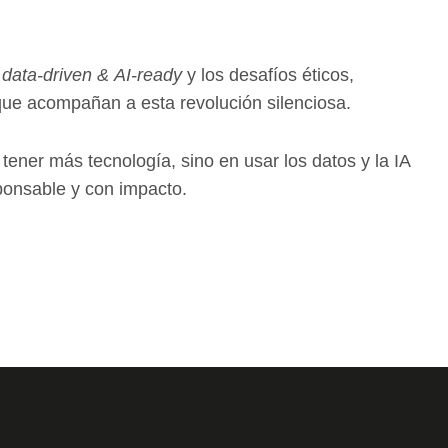
a
data-driven & AI-ready
y los desafíos éticos,
 que acompañan a esta revolución silenciosa.
tener más tecnología, sino en usar los datos y la IA
ponsable y con impacto.