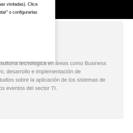
as visitadas). Clica
ar” o configurarlas
sultoría tecnológica en áreas como Business
vo, desarrollo e implementación de
tudios sobre la aplicación de los sistemas de
s eventos del sector TI.