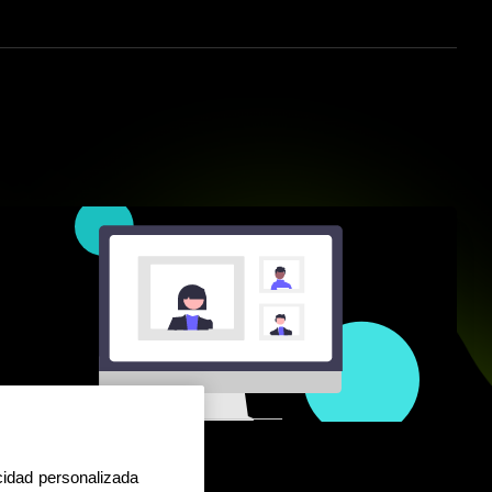
o
icidad personalizada