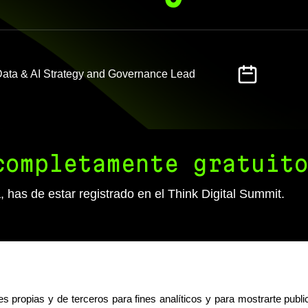
ata & AI Strategy and Governance Lead
completamente gratuit
, has de estar registrado en el
Think Digital Summit
.
s propias y de terceros para fines analíticos y para mostrarte publ