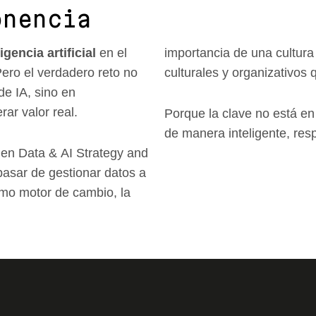
onencia
igencia artificial
en el
importancia de una cultur
Pero el verdadero reto no
culturales y organizativos
e IA, sino en
ar valor real.
Porque la clave no está en 
de manera inteligente, res
 en Data & AI Strategy and
asar de gestionar datos a
omo motor de cambio, la