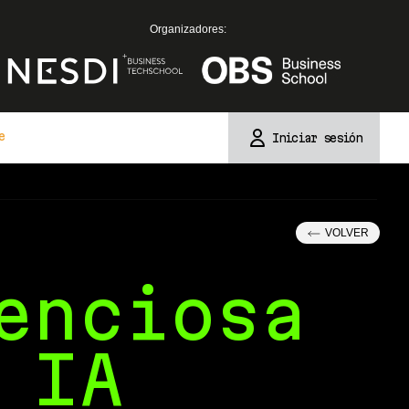
Organizadores:
e
Iniciar sesión
VOLVER
enciosa
 IA