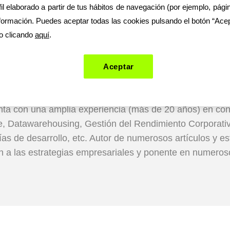
il elaborado a partir de tus hábitos de navegación (por ejemplo, págin
ormación. Puedes aceptar todas las cookies pulsando el botón “Acept
o clicando
aquí
.
r Alonso
Aceptar
 Strategy and Governance Lead
ta con una amplia experiencia (más de 20 años) en con
ce, Datawarehousing, Gestión del Rendimiento Corporati
as de desarrollo, etc. Autor de numerosos artículos y es
n a las estrategias empresariales y ponente en numeroso