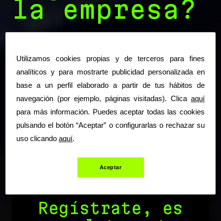
la empresa?
Utilizamos cookies propias y de terceros para fines
analíticos y para mostrarte publicidad personalizada en
Head of Data Culture
base a un perfil elaborado a partir de tus hábitos de
Carmen Reina
navegación (por ejemplo, páginas visitadas). Clica
aquí
para más información. Puedes aceptar todas las cookies
pulsando el botón “Aceptar” o configurarlas o rechazar su
uso clicando
aquí
.
19 de julio 2021
Aceptar
Regístrate, es