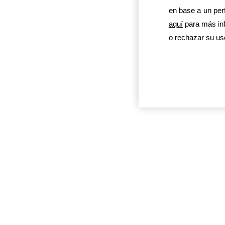
en base a un perf
aquí
para más inf
o rechazar su us