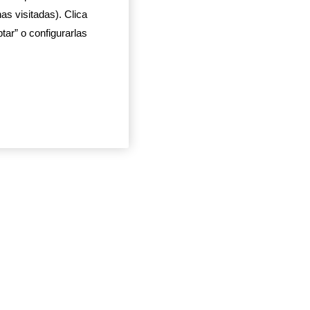
as visitadas). Clica
ar” o configurarlas