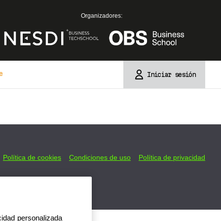
Organizadores:
e
Iniciar sesión
Política de cookies
Condiciones de uso
Política de privacidad
icidad personalizada