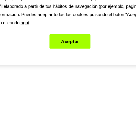
il elaborado a partir de tus hábitos de navegación (por ejemplo, págin
ormación. Puedes aceptar todas las cookies pulsando el botón “Acept
o clicando
aquí
.
Aceptar